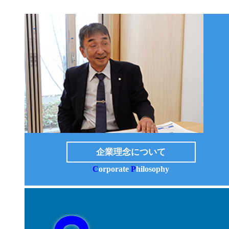
企業理念について
C
orporate
P
hilosophy