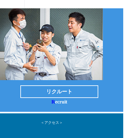
リクルート
R
ecruit
＜アクセス＞