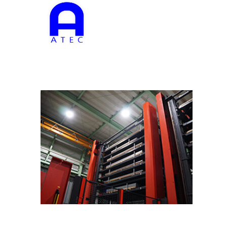
徳島の精密板金から焼付塗装までの一貫生産
株式会社エーテック