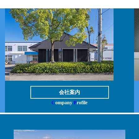
会社案内
C
ompany
P
rofile