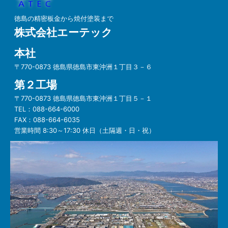
徳島の精密板金から焼付塗装まで
株式会社エーテック
本社
〒770-0873 徳島県徳島市東沖洲１丁目３－６
第２工場
〒770-0873 徳島県徳島市東沖洲１丁目５－１
TEL：
088-664-6000
FAX：
088-664-6035
営業時間 8:30～17:30 休日（土隔週・日・祝）