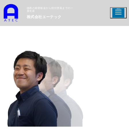
徳島の精密板金から焼付塗装までの一
貫生産
株式会社エーテック