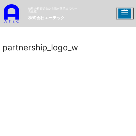
徳島の精密板金から焼付塗装までの一
貫生産
株式会社エーテック
partnership_logo_w