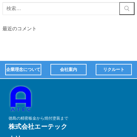
最近のコメント
企業理念について
会社案内
リクルート
徳島の精密板金から焼付塗装まで
株式会社エーテック