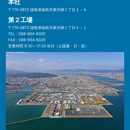
本社
〒770-0873 徳島県徳島市東沖洲１丁目３－６
第２工場
〒770-0873 徳島県徳島市東沖洲１丁目５－１
TEL：
088-664-6000
FAX：
088-664-6035
営業時間 8:30～17:30 休日（土隔週・日・祝）