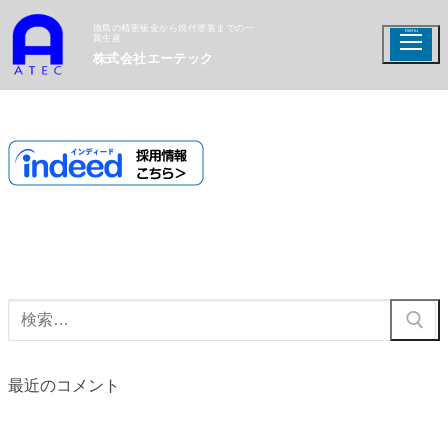
徳島の精密板金から焼付塗装までの一
貫生産
株式会社エーテック
最近のコメント